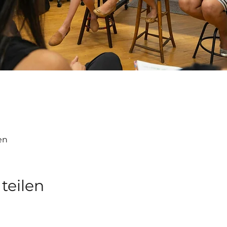
en
teilen