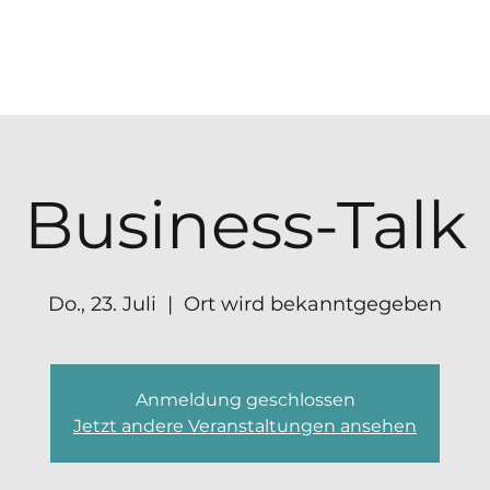
Business-Talk
Do., 23. Juli
  |  
Ort wird bekanntgegeben
Anmeldung geschlossen
Jetzt andere Veranstaltungen ansehen