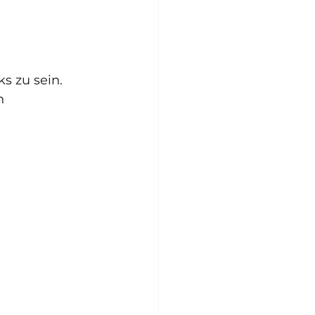
ks zu sein. 
n 