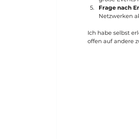
Frage nach E
Netzwerken ak
Ich habe selbst er
offen auf andere