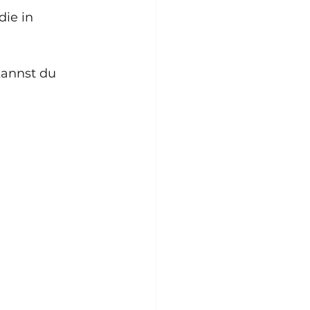
die in 
kannst du 