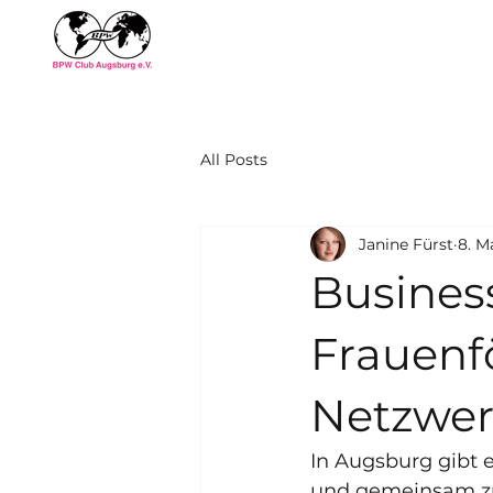
All Posts
Janine Fürst
8. M
Busines
Frauenf
Netzwer
In Augsburg gibt e
und gemeinsam zu 