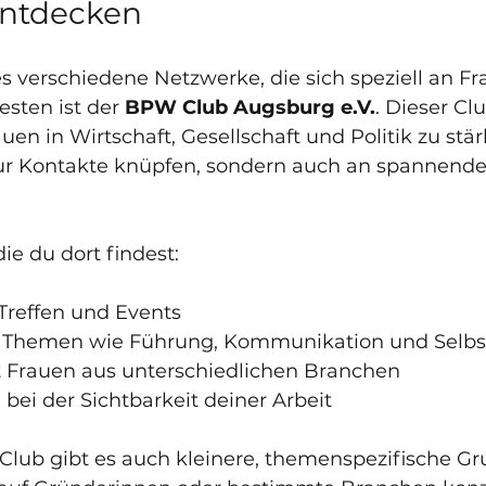
ntdecken
s verschiedene Netzwerke, die sich speziell an Fra
sten ist der 
BPW Club Augsburg e.V.
. Dieser Clu
auen in Wirtschaft, Gesellschaft und Politik zu stär
ur Kontakte knüpfen, sondern auch an spannende
ie du dort findest:
reffen und Events  
 Themen wie Führung, Kommunikation und Selbs
 Frauen aus unterschiedlichen Branchen  
bei der Sichtbarkeit deiner Arbeit  
b gibt es auch kleinere, themenspezifische Gru