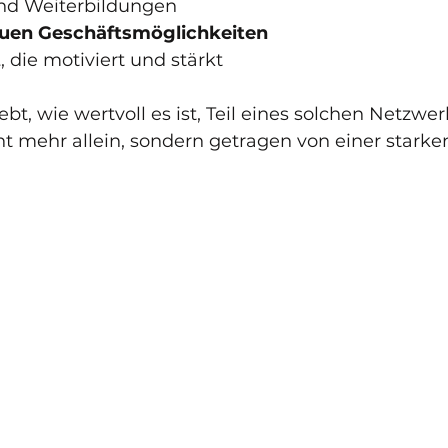
nd Weiterbildungen  
uen Geschäftsmöglichkeiten
t
, die motiviert und stärkt  
ebt, wie wertvoll es ist, Teil eines solchen Netzwer
ht mehr allein, sondern getragen von einer starke