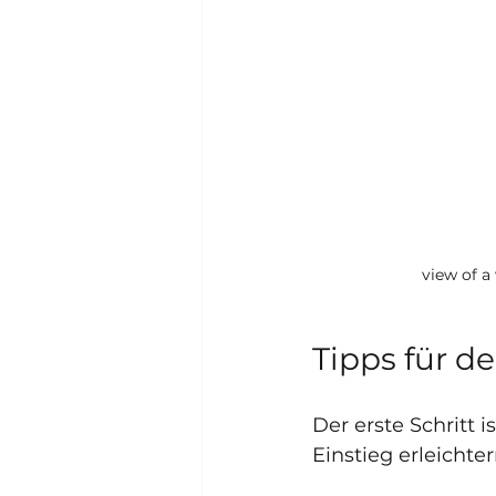
view of a
Tipps für d
Der erste Schritt i
Einstieg erleichter