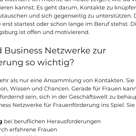
ieren kannst. Es geht darum, Kontakte zu knüpfen
tauschen und sich gegenseitig zu unterstützen. Da
 erst startest oder schon lange im Beruf stehst. Di
burg ist offen und motivierend.
 Business Netzwerke zur 
erung so wichtig?
hr als nur eine Ansammlung von Kontakten. Sie s
ation, Wissen und Chancen. Gerade für Frauen kann
rdernd sein, sich in der Geschäftswelt zu behaup
ss Netzwerke für Frauenförderung ins Spiel. Sie b
g
 bei beruflichen Herausforderungen  
rch erfahrene Frauen  