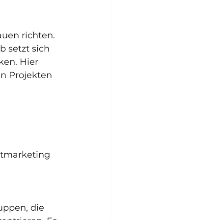
uen richten. 
b setzt sich 
ken. Hier 
n Projekten 
tmarketing  
ppen, die 