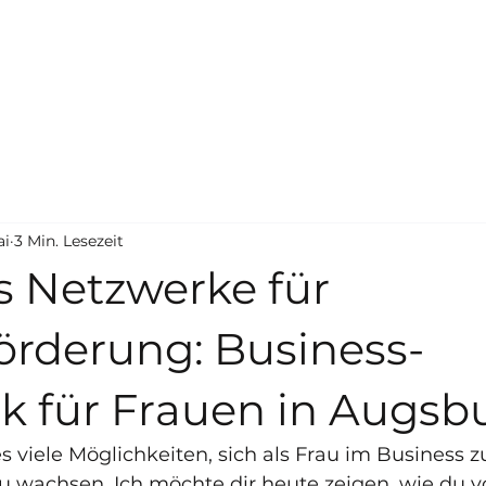
ai
3 Min. Lesezeit
s Netzwerke für
örderung: Business-
k für Frauen in Augsb
s viele Möglichkeiten, sich als Frau im Business z
wachsen. Ich möchte dir heute zeigen, wie du v