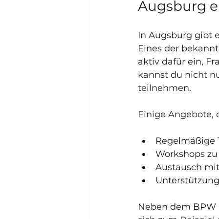
Augsburg e
In Augsburg gibt e
Eines der bekannte
aktiv dafür ein, Fr
kannst du nicht n
teilnehmen.
Einige Angebote, d
Regelmäßige T
Workshops zu
Austausch mit
Unterstützung 
Neben dem BPW Clu