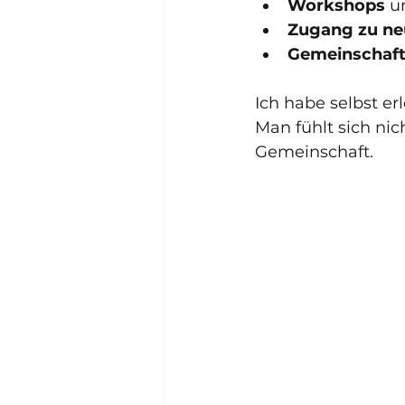
Workshops
 u
Zugang zu ne
Gemeinschaf
Ich habe selbst erl
Man fühlt sich nic
Gemeinschaft.