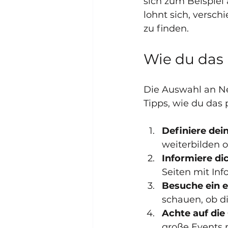
sich zum Beispiel
lohnt sich, versc
zu finden.
Wie du das 
Die Auswahl an Ne
Tipps, wie du das
Definiere dein
weiterbilden o
Informiere dic
Seiten mit Inf
Besuche ein e
schauen, ob d
Achte auf die
große Events m