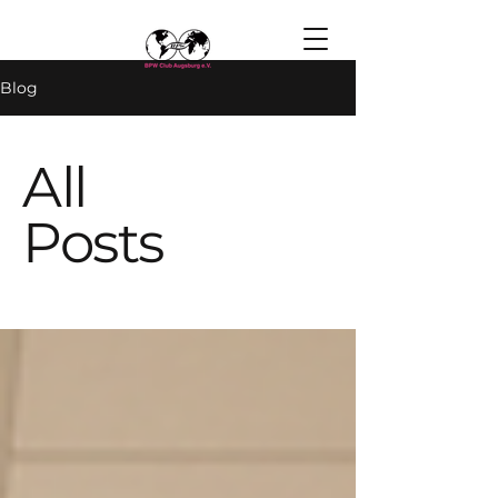
Blog
All
Posts