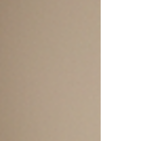
in Augsburg so wichtig? In Augs