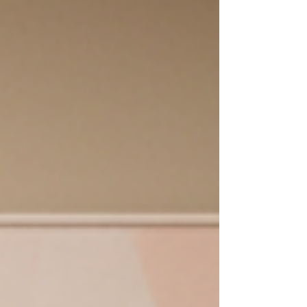
Augsburg: So findest du deinen Weg
Augsburg biet