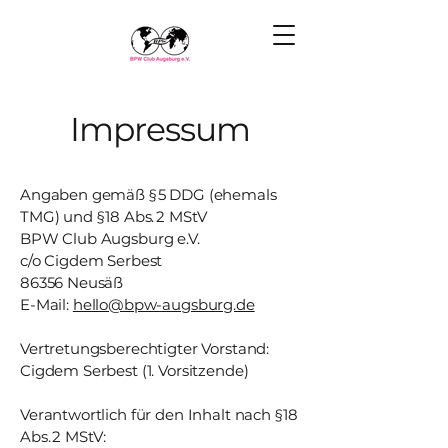
Impressum
Angaben gemäß § 5 DDG (ehemals
TMG) und § 18 Abs. 2 MStV
BPW Club Augsburg e.V.
c/o Cigdem Serbest
86356 Neusäß
E-Mail:
hello@bpw-augsburg.de
Vertretungsberechtigter Vorstand:
Cigdem Serbest (1. Vorsitzende)
Verantwortlich für den Inhalt nach § 18
Abs. 2 MStV: