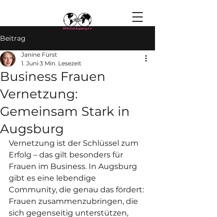
Beitrag
Janine Fürst
1. Juni
3 Min. Lesezeit
Business Frauen
Vernetzung:
Gemeinsam Stark in
Augsburg
Vernetzung ist der Schlüssel zum 
Erfolg – das gilt besonders für 
Frauen im Business. In Augsburg 
gibt es eine lebendige 
Community, die genau das fördert: 
Frauen zusammenzubringen, die 
sich gegenseitig unterstützen, 