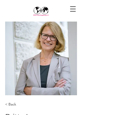
< Back