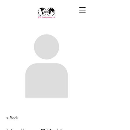
< Back